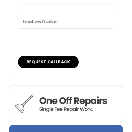
Our team will be in touch as soon as
possible to discuss your needs.
REQUEST CALLBACK