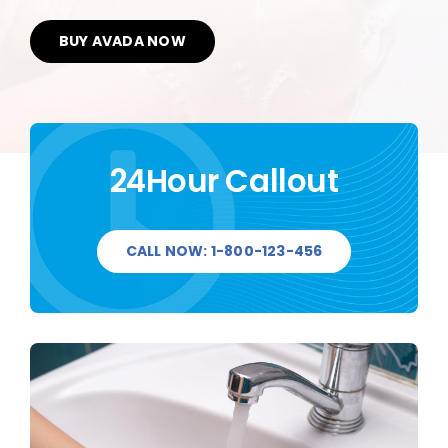
BUY AVADA NOW
24Hour Callout
CALL NOW: 1-800-123-456